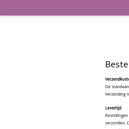
Meeleefka
Beste
Verzendkost
De standaard
Verzending n
Levertijd
Bestellingen
verzonden. D