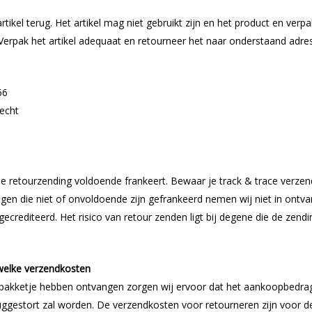
artikel terug. Het artikel mag niet gebruikt zijn en het product en verpa
Verpak het artikel adequaat en retourneer het naar onderstaand adres
66
echt
de retourzending voldoende frankeert. Bewaar je track & trace verze
gen die niet of onvoldoende zijn gefrankeerd nemen wij niet in ontva
gecrediteerd. Het risico van retour zenden ligt bij degene die de zendi
welke verzendkosten
 pakketje hebben ontvangen zorgen wij ervoor dat het aankoopbedra
uggestort zal worden. De verzendkosten voor retourneren zijn voor de