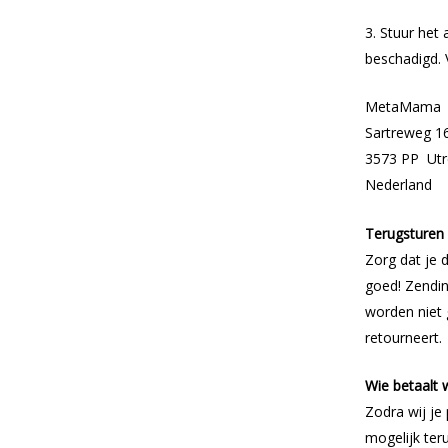
3. Stuur het 
beschadigd. 
MetaMama
Sartreweg 1
3573 PP Utr
Nederland
Terugsturen
Zorg dat je 
goed! Zendin
worden niet 
retourneert.
Wie betaalt 
Zodra wij je
mogelijk ter