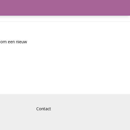
frekenen
Winkelmand
l om een nieuw
Contact