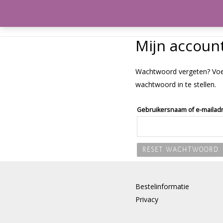
Meeleefka
Mijn accoun
Wachtwoord vergeten? Voer 
wachtwoord in te stellen.
Gebruikersnaam of e-mailad
RESET WACHTWOORD
Bestelinformatie
Privacy