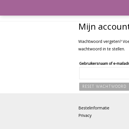
Meeleefka
Mijn accoun
Wachtwoord vergeten? Voer 
wachtwoord in te stellen.
Gebruikersnaam of e-mailad
RESET WACHTWOORD
Bestelinformatie
Privacy