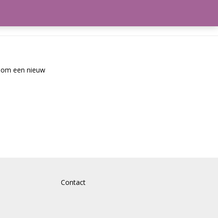
frekenen
Winkelmand
l om een nieuw
Contact