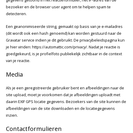
gegevens getoond in het reactieformulier, het IP-adres van de
bezoeker en de browser user agent om te helpen spam te
detecteren.
Een geanonimiseerde string, gemaakt op basis van je e-mailadres
(dit wordt ook een hash genoemd) kan worden gestuurd naar de
Gravatar service indien je dit gebruikt. De privacybeleidspagina kun
je hier vinden: https://automattic.com/privacy/. Nadat je reactie is
goedgekeurd, is je profielfoto publiekelijk zichtbaar in de context
van je reactie.
Media
Als je een geregistreerde gebruiker bent en afbeeldingen naar de
site upload, moet je voorkomen dat je afbeeldingen uploadt met
daarin EXIF GPS locatie gegevens. Bezoekers van de site kunnen de
afbeeldingen van de site downloaden en de locatiegegevens
inzien.
Contactformulieren