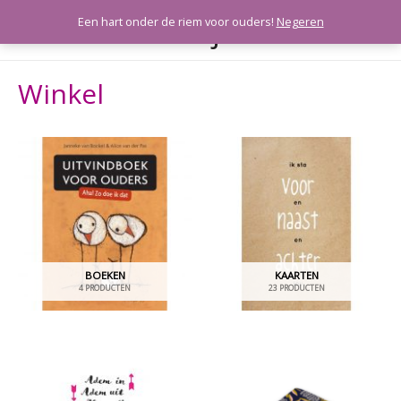
Meeleefkaartjes
Een hart onder de riem voor ouders!
Negeren
HOO
Winkel
BOEKEN
KAARTEN
4 PRODUCTEN
23 PRODUCTEN