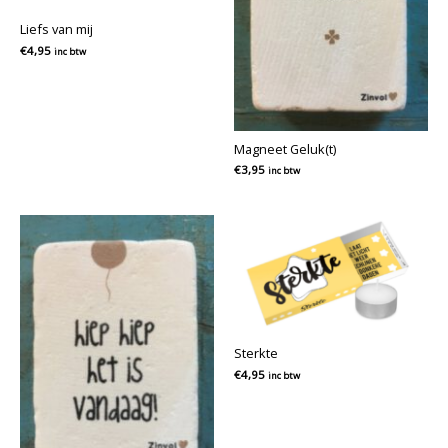
Liefs van mij
€
4,95
inc btw
Magneet Geluk(t)
€
3,95
inc btw
Sterkte
€
4,95
inc btw