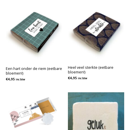
Heel veel sterkte (eetbare
Een hart onder de riem (eetbare
bloemen!)
bloemen!)
€
4,95
inc btw
€
4,95
inc btw