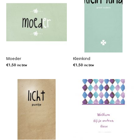
Moeder
Kleinkind
€
1,50
€
1,50
inc btw
inc btw