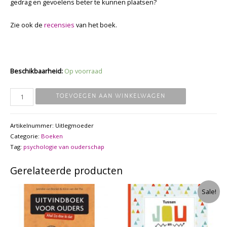
gedrag en gevoelens beter te kunnen plaatsen?
Zie ook de
recensies
van het boek.
Beschikbaarheid:
Op voorraad
Uitlegmoeder
TOEVOEGEN AAN WINKELWAGEN
aantal
Artikelnummer:
Uitlegmoeder
Categorie:
Boeken
Tag:
psychologie van ouderschap
Gerelateerde producten
Sale!