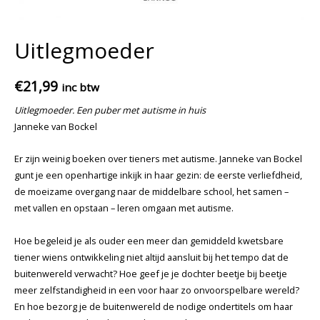
Uitlegmoeder
€
21,99
inc btw
Uitlegmoeder. Een puber met autisme in huis
Janneke van Bockel
Er zijn weinig boeken over tieners met autisme. Janneke van Bockel
gunt je een openhartige inkijk in haar gezin: de eerste verliefdheid,
de moeizame overgang naar de middelbare school, het samen –
met vallen en opstaan – leren omgaan met autisme.
Hoe begeleid je als ouder een meer dan gemiddeld kwetsbare
tiener wiens ontwikkeling niet altijd aansluit bij het tempo dat de
buitenwereld verwacht? Hoe geef je je dochter beetje bij beetje
meer zelfstandigheid in een voor haar zo onvoorspelbare wereld?
En hoe bezorg je de buitenwereld de nodige ondertitels om haar