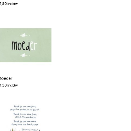
1,50
inc btw
oeder
1,50
inc btw