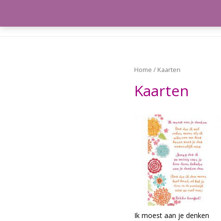
Meeleefka
Home
/ Kaarten
Kaarten
Ik moest aan je denken