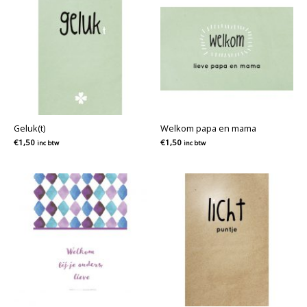
Geluk(t)
Welkom papa en mama
€
1,50
€
1,50
inc btw
inc btw