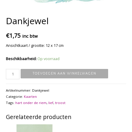
Dankjewel
€
1,75
inc btw
Ansichtkaart / grootte: 12 x 17 cm
Beschikbaarheid:
Op voorraad
Dankjewel
TOEVOEGEN AAN WINKELWAGEN
aantal
Artikelnummer:
Dankjewel
Categorie:
Kaarten
Tags:
hart onder de riem
,
lief
,
troost
Gerelateerde producten