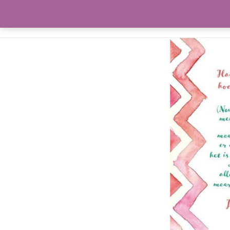
Meeleefka