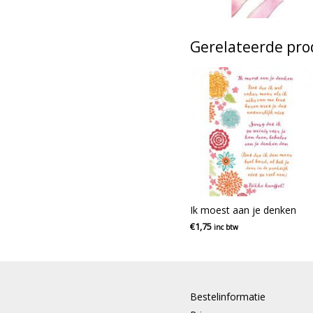
Gerelateerde pr
Ik moest aan je denken
€
1,75
inc btw
Bestelinformatie