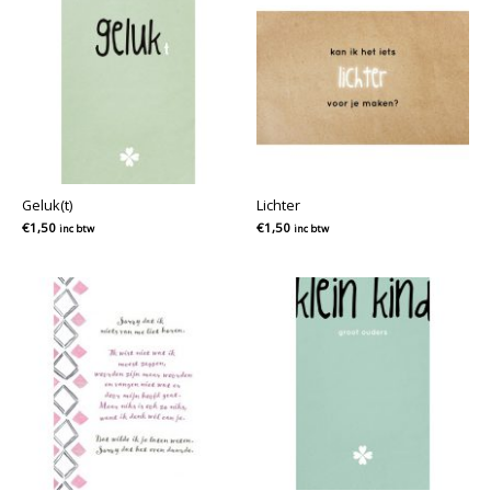
Geluk(t)
Lichter
€
1,50
€
1,50
inc btw
inc btw